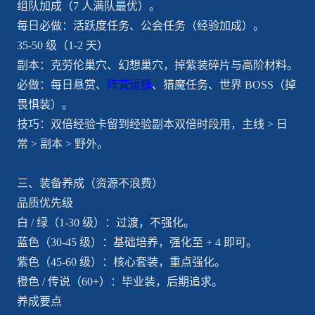
组队加成（7 人满队最优）。
每日必做：活跃度任务、公会任务（经验加成）。
35-50 级（1-2 天）
副本：克劳伦巢穴、幻想巢穴，掉紫装碎片与高阶材料。
必做：每日悬赏、
阵营运镖
、猎魔任务、世界 BOSS（掉
畏惧装）。
技巧：双倍经验卡留到经验副本双倍时段用，主线 > 日
常 > 副本 > 野外。
三、装备养成（资源不浪费）
品质优先级
白 / 绿（1-30 级）：过渡，不强化。
蓝色（30-45 级）：基础培养，强化至 + 4 即可。
紫色（45-60 级）：核心套装，重点强化。
橙色 / 传说（60+）：毕业装，后期追求。
养成要点