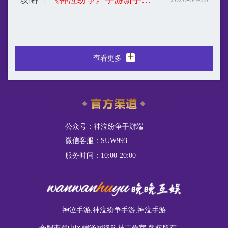
神泣手游,神泣纷争手游,神泣手游
合肥市蜀山区端泽网络科技工作室 版权所有
出版单位名称:江苏凤凰电子音像出版社有限公司 运营单位名称:南京宸趣
科技有限公司 审批文号:国新出审[2026]745号 来文文号：苏新出游审
[2025]110号 网络游戏出版物号(1SBN):ISBN 978-7-498-16674-6 著作权
人：江苏三九互娱网络科技有限公司
更多游戏