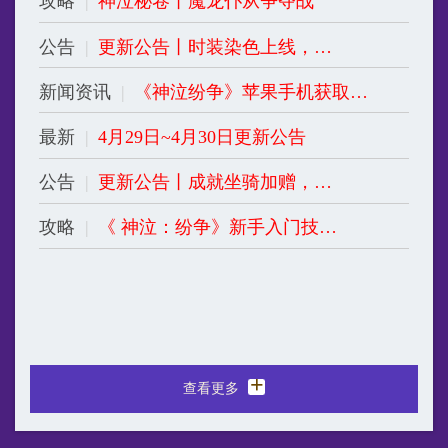
2026-04-29
公告
|
更新公告丨成就坐骑加赠，多项内容优化及玩法调整
2026-04-22
攻略
|
《 神泣：纷争》新手入门技能篇
2026-04-22
+
查看更多
新手攻略
攻略
|
神泣秘卷丨魔龙仆从争夺战
2026-05-21
最新
|
《 神泣纷争》装备系统
2026-04-24