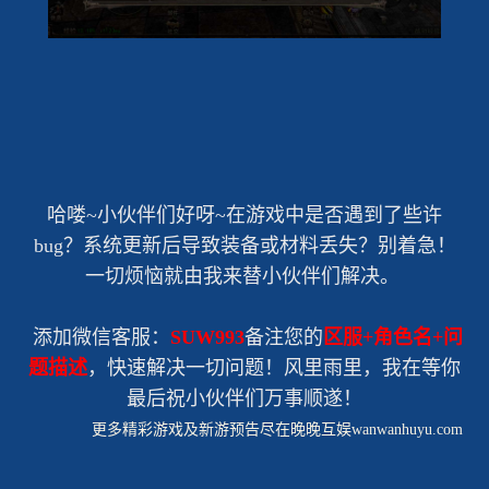
哈喽~小伙伴们好呀~在游戏中是否遇到了些许
bug？系统更新后导致装备或材料丢失？别着急！
一切烦恼就由我来替小伙伴们解决。
添加微信客服：
SUW993
备注您的
区服+角色名+问
题描述
，快速解决一切问题！风里雨里，我在等你
最后祝小伙伴们万事顺遂！
更多精彩游戏及新游预告尽在晚晚互娱wanwanhuyu.com