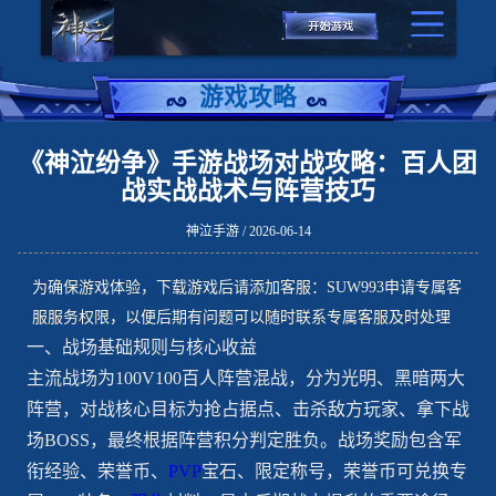
游戏攻略
《神泣纷争》手游战场对战攻略：百人团
战实战战术与阵营技巧
神泣手游 / 2026-06-14
为确保游戏体验，下载游戏后请添加客服：SUW993申请专属客
服服务权限，以便后期有问题可以随时联系专属客服及时处理
一、战场基础规则与核心收益
主流战场为100V100百人阵营混战，分为光明、黑暗两大
阵营，对战核心目标为抢占据点、击杀敌方玩家、拿下战
场BOSS，最终根据阵营积分判定胜负。战场奖励包含军
衔经验、荣誉币、
PVP
宝石、限定称号，荣誉币可兑换专