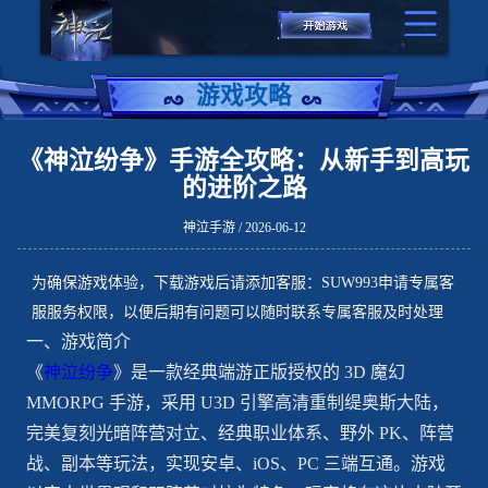
游戏攻略
《神泣纷争》手游全攻略：从新手到高玩
的进阶之路
神泣手游 / 2026-06-12
为确保游戏体验，下载游戏后请添加客服：SUW993申请专属客
服服务权限，以便后期有问题可以随时联系专属客服及时处理
一、游戏简介
《
神泣纷争
》是一款经典端游正版授权的 3D 魔幻
MMORPG 手游，采用 U3D 引擎高清重制缇奥斯大陆，
完美复刻光暗阵营对立、经典职业体系、野外 PK、阵营
战、副本等玩法，实现安卓、iOS、PC 三端互通。游戏