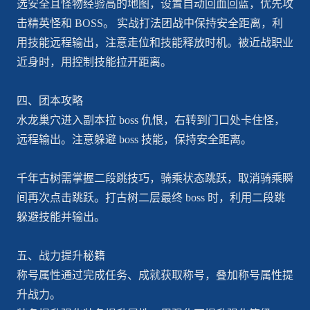
选安全且怪物经验高的地图，设置自动回血回蓝，优先攻
击精英怪和 BOSS。 实战打法团战中保持安全距离，利
用技能远程输出，注意走位和技能释放时机。被近战职业
近身时，用控制技能拉开距离。
四、团本攻略
水龙巢穴进入副本拉 boss 仇恨，右转到门口处卡住怪，
远程输出。注意躲避 boss 技能，保持安全距离。
千年古树需掌握二段跳技巧，骑乘状态跳跃，取消骑乘瞬
间再次点击跳跃。打古树二层最终 boss 时，利用二段跳
躲避技能并输出。
五、战力提升秘籍
称号属性通过完成任务、成就获取称号，叠加称号属性提
升战力。