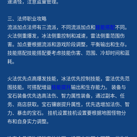
速清怪，注意蓝量管理。
三、法师职业攻略
流派加点法师有三流派，不同流派加点和
技能搭配
不同。
火法侧重爆发，冰法侧重控制和减速，雷法侧重范围伤
害。加点要根据流派和游戏阶段调整，平衡输出和生存。
技能搭配技能搭配要考虑技能伤害、范围、冷却时间和蓝
耗。
火法优先点高爆发技能，冰法优先控制技能，雷法优先范
围技能。可搭配增益
技能提升
输出和生存能力。 装备与
宝石装备优先选高法伤、智力属性装备，通过副本、任
务、商店获取。宝石镶嵌提升属性，优先选增加法伤、智
力、暴击的宝石。 挂机设置挂机设置要根据地图怪物分
布和自身实力调整。