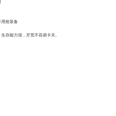
慢
不用抢装备
低，生存能力强，开荒不容易卡关。