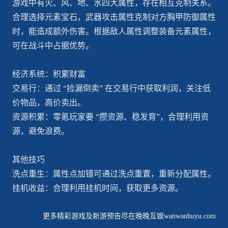
游戏中有火、风、地、水四大属性，存在相互克制关系。
合理选择元素宝石，武器攻击属性克制对方胸甲防御属性
时，能造成额外伤害。根据敌人属性调整装备元素属性，
可在战斗中占据优势。
经济系统：积累财富
交易行：通过 “捡漏倒卖” 在交易行中获取利润，关注低
价物品，高价卖出。
资源积累：零氪玩家要 “攒资源、稳发育”，合理利用资
源，避免浪费。
其他技巧
洗点重生：属性点加错可通过洗点重置，重新分配属性。
挂机收益：合理利用挂机时间，获取更多资源。
更多精彩游戏及新游预告尽在晚晚互娱wanwanhuyu.com