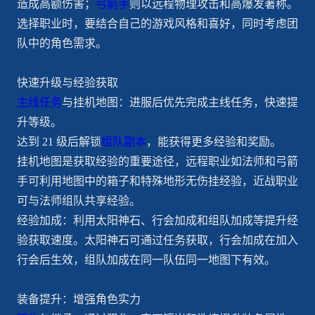
造成高额伤害；
弓箭手
则以远程物理攻击和高爆发著称。
选择职业时，要结合自己的游戏风格和喜好，同时考虑团
队中的角色需求。
快速升级与经验获取
主线任务
与挂机地图：进服后优先完成主线任务，快速提
升等级。
达到 21 级后解锁
组队副本
，能获得更多经验和奖励。
挂机地图是获取经验的重要途径，远程职业如法师和弓箭
手可利用地图中的箱子和特殊地形无伤挂经验，近战职业
可与法师组队共享经验。
经验加成：利用太阳神石、行会加成和组队加成等提升经
验获取速度。太阳神石可通过任务获取，行会加成在加入
行会后生效，组队加成在同一队伍同一地图下有效。
装备提升：增强角色实力