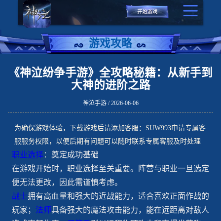
游戏攻略
《神泣纷争手游》全攻略秘籍：从新手到
大神的进阶之路
神泣手游 / 2026-06-06
为确保游戏体验，下载游戏后请添加客服：SUW993申请专属客
服服务权限，以便后期有问题可以随时联系专属客服及时处理
职业选择
：奠定成功基础
在游戏开始时，职业选择至关重要。阵营与职业一旦选定
便无法更改，因此需谨慎考虑。
战士
拥有高血量和强大的近战能力，适合喜欢正面作战的
玩家；
法师
具备强大的魔法攻击能力，能在远距离对敌人