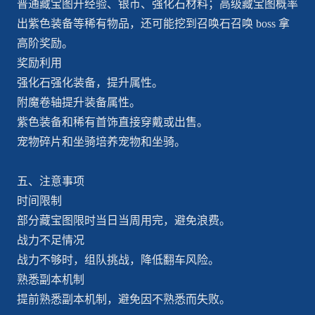
普通藏宝图开经验、银币、强化石材料；高级藏宝图概率
出紫色装备等稀有物品，还可能挖到召唤石召唤 boss 拿
高阶奖励。
奖励利用
强化石强化装备，提升属性。
附魔卷轴提升装备属性。
紫色装备和稀有首饰直接穿戴或出售。
宠物碎片和坐骑培养宠物和坐骑。
五、注意事项
时间限制
部分藏宝图限时当日当周用完，避免浪费。
战力不足情况
战力不够时，组队挑战，降低翻车风险。
熟悉副本机制
提前熟悉副本机制，避免因不熟悉而失败。