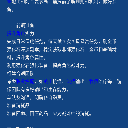
业
配比和配合要求高，需提前了解规则和机制，做好准
备。
二、前期准备
提升角色
实力
完成日常保底任务，每天做 5 次 3 星悬赏任务，刷金币、
强化石深渊副本，稳定获取非绑强化石、金币和基础材
料，提升角色属性。
利用强化石强化装备，提高角色战斗力。
组建合适团队
考虑
职业搭配
，如
战士
抗怪、
法师
输出、
牧师
治疗等，确
保团队有良好输出和生存能力。
与队友沟通，明确各自职责。
准备消耗品
准备回血、回蓝药品，应对战斗中的消耗。