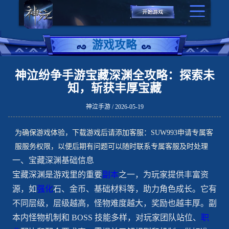
游戏攻略
神泣纷争手游宝藏深渊全攻略：探索未
知，斩获丰厚宝藏
神泣手游 / 2026-05-19
为确保游戏体验，下载游戏后请添加客服：SUW993申请专属客
服服务权限，以便后期有问题可以随时联系专属客服及时处理
一、宝藏深渊基础信息
宝藏深渊是游戏里的重要
副本
之一，为玩家提供丰富资
源，如
强化
石、金币、基础材料等，助力角色成长。它有
不同层级，层级越高，怪物难度越大，奖励也越丰厚。副
本内怪物机制和 BOSS 技能多样，对玩家团队站位、
职