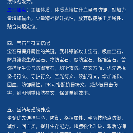
续作战能力。
属性加点
：主加体质，体质直接提升血量与防御，副加力
量增加输出，少量精神提升抗性，放弃敏捷暴击类属性，
贴合肉坦定位。
四、宝石与符文搭配
宝石是提升属性的关键，武器镶嵌攻击宝石、吸血宝石，
防具镶嵌生命宝石、物防宝石、魔防宝石、格挡宝石，首
饰搭配生命与防御宝石，均衡攻防。符文方面，优先选择
坚韧符文、守护符文、圣光符文、续航符文，增加减伤、
回血、防御属性，PK可搭配抗暴符文，减少被暴击伤
害，刷图侧重续航符文，保证单刷效率。
五、坐骑与翅膀养成
坐骑优先选择生命、防御、格挡属性，坐骑技能点防御、
减伤、回血类，提升生存能力。翅膀强化升级，激活防御