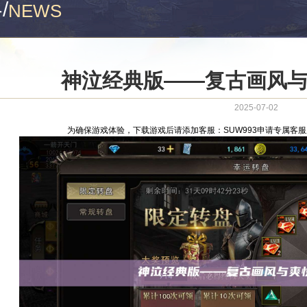
略
/
NEWS
神泣经典版——复古画风
2025-07-02
为确保游戏体验，下载游戏后请添加客服：SUW993申请专属客