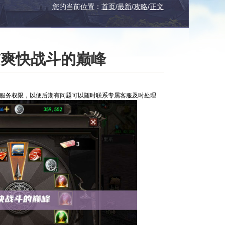
您的当前位置：
首页
/
最新
/
攻略
/
正文
与爽快战斗的巅峰
服服务权限，以便后期有问题可以随时联系专属客服及时处理