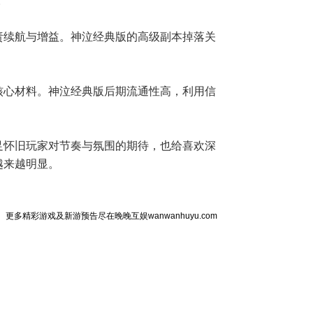
。
责续航与增益。神泣经典版的高级副本掉落关
核心材料。神泣经典版后期流通性高，利用信
足怀旧玩家对节奏与氛围的期待，也给喜欢深
越来越明显。
更多精彩游戏及新游预告尽在晚晚互娱wanwanhuyu.com