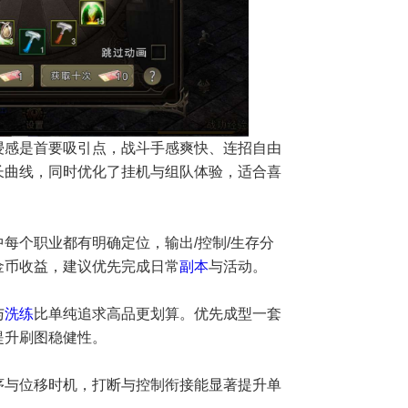
浸感是首要吸引点，战斗手感爽快、连招自由
长曲线，同时优化了挂机与组队体验，适合喜
每个职业都有明确定位，输出/控制/生存分
金币收益，建议优先完成日常
副本
与活动。
与
洗练
比单纯追求高品更划算。优先成型一套
提升刷图稳健性。
序与位移时机，打断与控制衔接能显著提升单