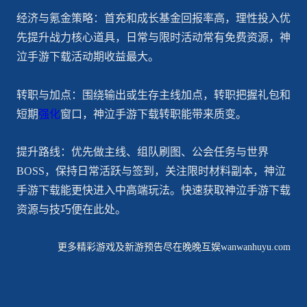
经济与氪金策略：首充和成长基金回报率高，理性投入优
先提升战力核心道具，日常与限时活动常有免费资源，神
泣手游下载活动期收益最大。
转职与加点：围绕输出或生存主线加点，转职把握礼包和
短期
强化
窗口，神泣手游下载转职能带来质变。
提升路线：优先做主线、组队刷图、公会任务与世界
BOSS，保持日常活跃与签到，关注限时材料副本，神泣
手游下载能更快进入中高端玩法。快速获取神泣手游下载
资源与技巧便在此处。
更多精彩游戏及新游预告尽在晚晚互娱wanwanhuyu.com