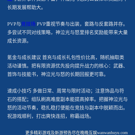
长期发展帮助大。
PVP与
竞技场
PVP重视节奏与出装，套路与反套路并存。
多尝试不同对线策略，神泣光与怒里排名奖励能带来大量
成长资源。
氪金与成长建议 首充与成长礼包性价比高，随机抽取类
活动谨慎。把有限资源优先投向提升战力的核心：武器、
首饰与技能书，神泣光与怒的长期回报更可靠。
速成小技巧 多做日常、周常与限时活动；注意饰品与符
石的搭配；组队刷高难度副本能提高掉率。把握神泣光与
怒的活动节奏，稳扎稳打便能在竞技与副本中脱颖而出。
祝游戏顺利，打出爽快连招，称霸战场。
更多精彩游戏及新游预告尽在晚晚互娱wanwanhuyu.com