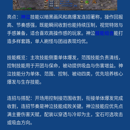
亮点：
神泣
技能以暗黑画风和高爆发连招著称，操作回报
高、节奏感强，既能瞬间收割也能持续压制，视觉特效与
手感兼备，适合喜欢高操作感的玩家。神泣
技能组合
能打
造多样套路，单人刷怪与团战表现均优。
技能概览：主攻技能侧重单体爆发，范围技能负责清线，
控制技能用于开团与保命，被动提供吸血与伤害增益。神
泣技能分为单体、范围、控制、被动四类，优先培养核心
爆发与生存技能。
连招与搭配：开场用控制接范围收割，衔接单体爆发完成
收割，连招节奏是神泣技能成败关键。神泣技能应优先点
满主要伤害天赋，配装以穿透与冷却为主，宝石可选攻击
或吸血方向。