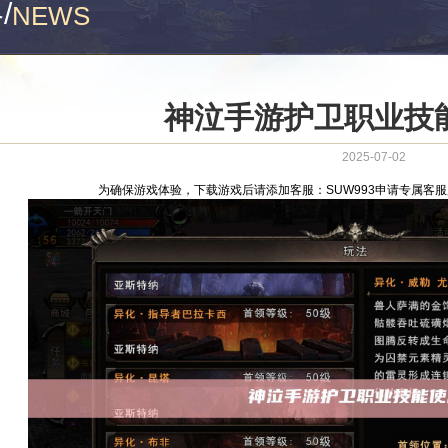
略
/
NEWS
神泣手游护卫职业技
2025-07-02
为确保游戏体验，下载游戏后请添加客服：SUW993申请专属客