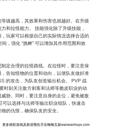
能等级越高，其效果和伤害也就越好。在升级
力和拉怪能力。 技能强化除了升级技能，
源，玩家可以根据自己的实际情况选择合适的
间，强化 “挑衅” 可以增加其作用范围和效
况制定合理的拉怪路线。在拉怪时，要注意保
通，告知怪物的位置和动向，以便队友做好准
SS 的攻击，为队友创造输出机会。 PVP 战
。要时刻关注敌方刺客和法师等脆皮职业的动
成威胁。同时，要注意自身的走位，避免被敌
卫可以选择与法师等输出职业组队，快速击
怪物的仇恨，确保队友的安全。
更多精彩游戏及新游预告尽在晚晚互娱wanwanhuyu.com