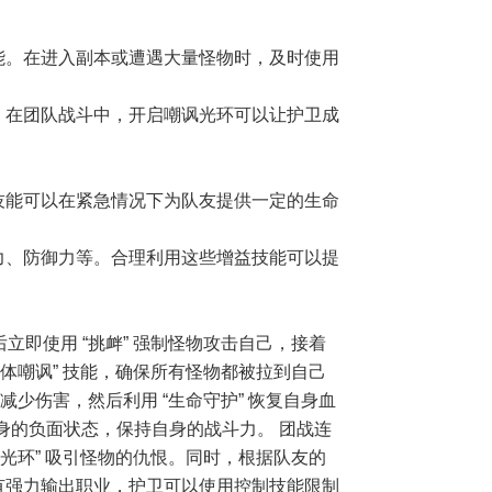
能。在进入副本或遭遇大量怪物时，及时使用
。在团队战斗中，开启嘲讽光环可以让护卫成
技能可以在紧急情况下为队友提供一定的生命
力、防御力等。合理利用这些增益技能可以提
立即使用 “挑衅” 强制怪物攻击自己，接着
群体嘲讽” 技能，确保所有怪物都被拉到自己
 减少伤害，然后利用 “生命守护” 恢复自身血
自身的负面状态，保持自身的战斗力。 团战连
讽光环” 吸引怪物的仇恨。同时，根据队友的
有强力输出职业，护卫可以使用控制技能限制