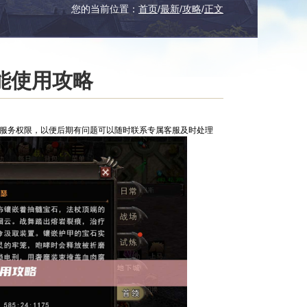
您的当前位置：
首页
/
最新
/
攻略
/
正文
能使用攻略
服服务权限，以便后期有问题可以随时联系专属客服及时处理