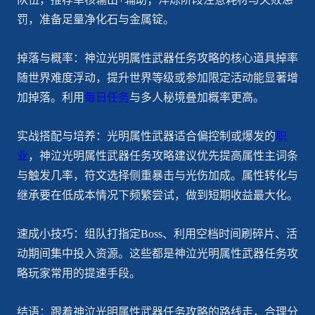
罚，准备足量净化石与金属锭。
掉落与概率：神泣光明属性武器任务攻略的核心道具掉率
随世界难度浮动，提升世界等级或参加限定活动能显著增
加掉落。利用
每日任务
与多人秘境叠加概率更高。
实战搭配与培养：光明属性武器适合偏控制或爆发的
职
业
，神泣光明属性武器任务攻略建议优先提高属性主词条
与触发几率，符文选择侧重暴击与光伤加成。属性转化与
继承要在低成本情况下频繁尝试，做到短期收益最大化。
速成小技巧：组队打指定Boss、利用空档时间刷碎片、活
动期间集中投入资源。这些都是神泣光明属性武器任务攻
略玩家常用的提速手段。
结语：跟着神泣光明属性武器任务攻略的路线走，合理分