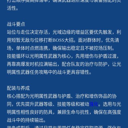
打击顺序提高掉落率，确保武器进阶速度与装备搭配的灵
活性。
战斗要点
站位与走位决定存活，光域边缘的增益区要优先触发，利
用短暂无敌与位移打断BOSS大招。面对群体时，优先清
场，单体时点燃连携，确保输出稳定且不被控场压制。
技能循环以光明属性武器为核心，先用增伤与护盾过渡，
再靠高爆发时机拉满输出，配合队友的治疗与防护，让光
明属性武器任务攻略中的战斗更具容错性。
配装与养成
核心搭配为光明属性武器与护盾、治疗和增伤饰品的协
同，优先提升武器等级、技能等级和被动
强化
。选用与光
明属性相性良好的防具，兼顾生命与抗性，确保在高强度
战斗中的持续输出。