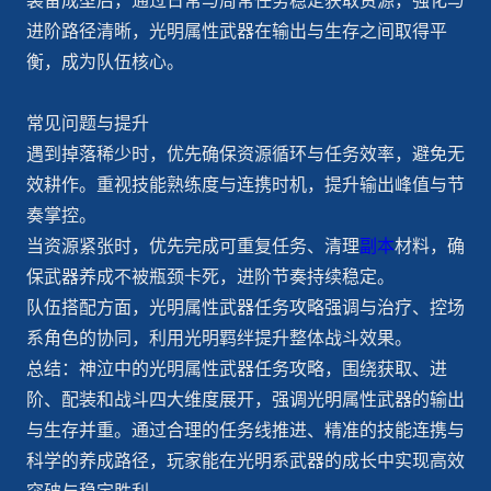
装备成型后，通过日常与周常任务稳定获取资源，强化与
进阶路径清晰，光明属性武器在输出与生存之间取得平
衡，成为队伍核心。
常见问题与提升
遇到掉落稀少时，优先确保资源循环与任务效率，避免无
效耕作。重视技能熟练度与连携时机，提升输出峰值与节
奏掌控。
当资源紧张时，优先完成可重复任务、清理
副本
材料，确
保武器养成不被瓶颈卡死，进阶节奏持续稳定。
队伍搭配方面，光明属性武器任务攻略强调与治疗、控场
系角色的协同，利用光明羁绊提升整体战斗效果。
总结：神泣中的光明属性武器任务攻略，围绕获取、进
阶、配装和战斗四大维度展开，强调光明属性武器的输出
与生存并重。通过合理的任务线推进、精准的技能连携与
科学的养成路径，玩家能在光明系武器的成长中实现高效