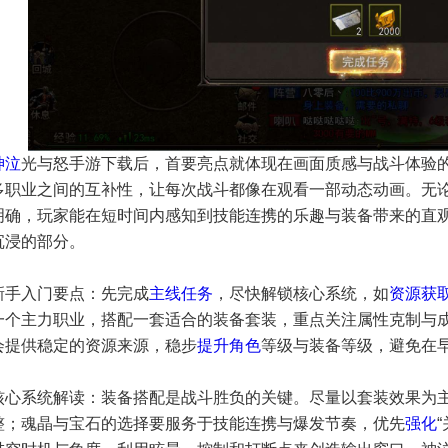
神泣
光与怒手游下载后，首要亮点就体现在画面质感与战斗体验
多职业之间的互补性，让每次战斗都像在观看一部动态动画。无
明确，玩家能在短时间内感知到技能连携的乐趣与装备带来的直
沉浸的部分。
新手入门要点：先完成
主线任务
，尽快解锁核心系统，如
资源获
一个主力职业，搭配一套适合的装备套装，重点关注属性克制与
会提供稳定的资源来源，稳步
提升角色
等级与装备等级，避免在
核心系统解读：装备搭配是战斗胜负的关键。尽量以套装效果为
整；魂晶与宝石的选择要服务于技能连携与爆发节奏，优先
强化