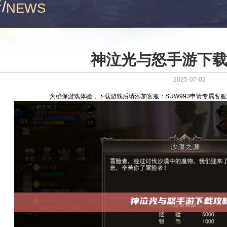
新
/
NEWS
神泣光与怒手游下
2025-07-02
为确保游戏体验，下载游戏后请添加客服：SUW993申请专属客