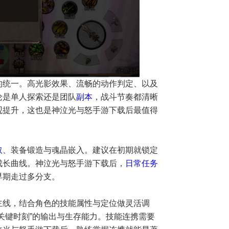
的统一。高光影效果、流畅的动作判定、以及
论是单人探索还是团队
副本
，战斗节奏都清晰
观提升，这也是神泣光与怒手游下载后最值得
取
、装备锻造与魂晶嵌入。建议在初期就锁定
成长曲线。神泣光与怒手游下载后，
日常任务
早期走过多分支。
主线，结合角色的技能属性与定位做灵活调
“关键时刻”的输出与生存能力。技能连携需要