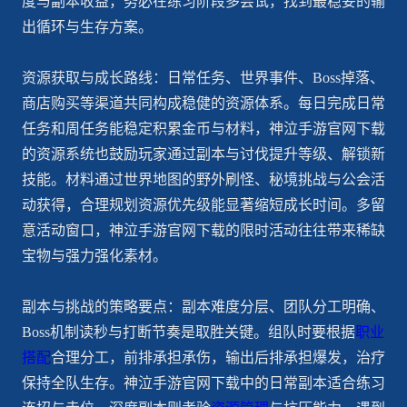
度与副本收益，务必在练习阶段多尝试，找到最稳妥的输
出循环与生存方案。
资源获取与成长路线：日常任务、世界事件、Boss掉落、
商店购买等渠道共同构成稳健的资源体系。每日完成日常
任务和周任务能稳定积累金币与材料，神泣手游官网下载
的资源系统也鼓励玩家通过副本与讨伐提升等级、解锁新
技能。材料通过世界地图的野外刷怪、秘境挑战与公会活
动获得，合理规划资源优先级能显著缩短成长时间。多留
意活动窗口，神泣手游官网下载的限时活动往往带来稀缺
宝物与强力强化素材。
副本与挑战的策略要点：副本难度分层、团队分工明确、
Boss机制读秒与打断节奏是取胜关键。组队时要根据
职业
搭配
合理分工，前排承担承伤，输出后排承担爆发，治疗
保持全队生存。神泣手游官网下载中的日常副本适合练习