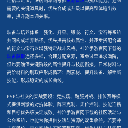
连招与走位，深度副本则考验
资源管理
与抗压能力。遇到
需要的关键道具时，优先合成或升级以提高整体输出效
率，提升副本通关率。
装备与培养体系：强化、升星、镶嵌、符文、宝石等系统
共同构成培养路径。优先提高核心属性、并逐步搭配合适
的符文与宝石以增强特定战斗风格。神泣手游官网下载的
装备获取
途径多样，合理分配资源，避免过早追求满阶，
但也要确保关键阶段的属性提升与技能衔接。日常材料与
高阶材料的刷取应形成循环：刷素材、提升装备、解锁新
技能，形成稳定的成长曲线。
PVP与社交的实战要领：竞技场、跨服对战、排位赛等模
式提供刺激的对抗体验。阵容克制、走位控制、技能连携
和目标优先级决定成败。神泣手游官网下载的社区活动与
公会系统，也能为你提供友谊与资源的双重收益。若要冲