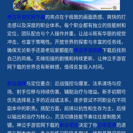
神泣手游官网下载
的亮点在于极致的画面质感、爽快的打
击感以及深度的职业体系。每个职业都有独立的技能树和
定位，团队配合与个人操作并重，让战斗既有华丽的视觉
冲击，也富于策略性。开放世界的探索与丰富的任务线，
确保无论新手还是老玩家都能在
神泣手游官网
下载后找到
自己的风格。无缝衔接的剧情和持续更新，让神泣手游官
网下载的世界总有新鲜感，值得反复投入时间。
职业选择
与定位要点：近战强控与爆发、法系清场与控
场、射手位移与持续伤害、辅助治疗与增益。新手初期可
优先选择易上手的近战或法系，逐步尝试不同职业在不同
副本中的职责。搭配方面，前排以抗性和生存为主，后排
以输出和治疗为核心，灵活切换技能节奏往往是制胜关
键。神泣手游官网下载的
职业定位
决定了你
日常任务
的进