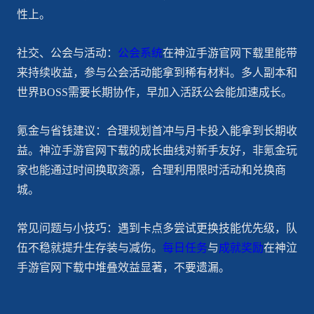
性上。
社交、公会与活动：
公会系统
在神泣手游官网下载里能带
来持续收益，参与公会活动能拿到稀有材料。多人副本和
世界BOSS需要长期协作，早加入活跃公会能加速成长。
氪金与省钱建议：合理规划首冲与月卡投入能拿到长期收
益。神泣手游官网下载的成长曲线对新手友好，非氪金玩
家也能通过时间换取资源，合理利用限时活动和兑换商
城。
常见问题与小技巧：遇到卡点多尝试更换技能优先级，队
伍不稳就提升生存装与减伤。
每日任务
与
成就奖励
在神泣
手游官网下载中堆叠效益显著，不要遗漏。