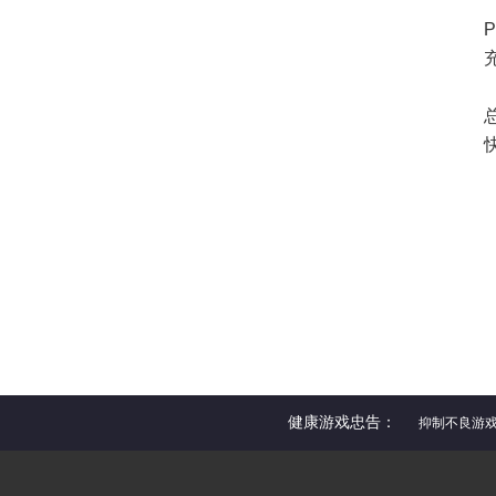
健康游戏忠告：
抑制不良游