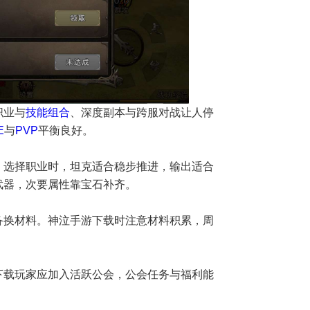
职业与
技能组合
、深度副本与跨服对战让人停
E
与
PVP
平衡良好。
。选择职业时，坦克适合稳步推进，输出适合
武器，次要属性靠宝石补齐。
备换材料。神泣手游下载时注意材料积累，周
。
下载玩家应加入活跃公会，公会任务与福利能