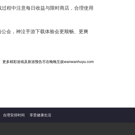
载过程中注意每日收益与限时商店，合理使用
与公会，神泣手游下载体验会更顺畅、更爽
更多精彩游戏及新游预告尽在晚晚互娱wanwanhuyu.com
合理安排时间
享受健康生活