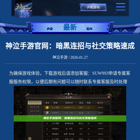
最新
神泣手游官网：暗黑连招与社交策略速成
神泣手游 / 2026-01-27
为确保游戏体验，下载游戏后请添加客服：SUW993申请专属客
服服务权限，以便后期有问题可以随时联系专属客服及时处理