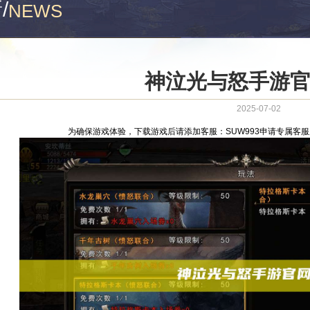
新
/
NEWS
神泣光与怒手游
2025-07-02
为确保游戏体验，下载游戏后请添加客服：SUW993申请专属客