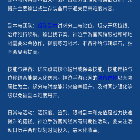
提升主要输出或生存装备用于通关更高难度内容。
副本与团队：
组队副本
讲求分工与站位，坦克开场拉线、
治疗维持续航、输出找节奏。神泣手游官网跨服战和领地
战需要公会协作，提前练习战术、准备补给与转职石，胜
率会显著提高。
技能与装备：优先点满核心输出或保命技能，技能连招与
位移结合能最大化伤害。神泣手游官网的
装备选择
以套装
属性为主，缘分与附魔能带来倍率提升，及时同步强化等
级以免被副本难度甩开。
日常与活动：活跃度、签到、限时副本和充值是战力快速
提升的捷径。神泣手游官网经常有周期性活动，要关注活
动日历并合理规划时间投入，最大化收益。