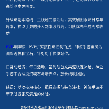
高阶副本更明显。
升级与副本路线：主线刷完接活动，高效刷图跟随日常与
周本，神泣手游的多人副本收益高，组队优先完成周常收
益。
PVP
与阵容：PVP讲究抗性与控制衔接，神泣手游里灵活
调整魂技和宝石，针对对手换位站位。
日常与经济：每日活动、签到与首充渠道稳定补给，神泣
手游中合理投资魂石与培养点，放长线收回报。
结语：以魂技为核心，把握连招与装备注魂，神泣手游能
带来既紧张又满足的体验。
更多精彩游戏及新游预告尽在晚晚互娱wanwanhuyu.com