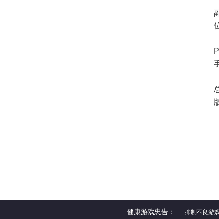
健康游戏忠告：
抑制不良游