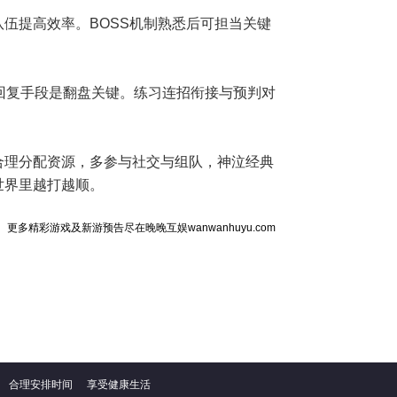
伍提高效率。BOSS机制熟悉后可担当关键
与回复手段是翻盘关键。练习连招衔接与预判对
合理分配资源，多参与社交与组队，神泣经典
世界里越打越顺。
更多精彩游戏及新游预告尽在晚晚互娱wanwanhuyu.com
合理安排时间
享受健康生活