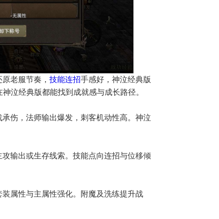
还原老服节奏，
技能连招
手感好，神泣经典版
在神泣经典版都能找到成就感与成长路径。
战承伤，法师输出爆发，刺客机动性高。神泣
主攻输出或生存线索。技能点向连招与位移倾
套装属性与主属性强化。附魔及洗练提升战