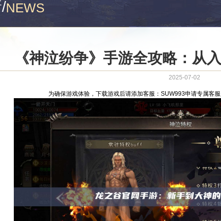
新
/
NEWS
《神泣纷争》手游全攻略：从
2025-07-02
为确保游戏体验，下载游戏后请添加客服：SUW993申请专属客