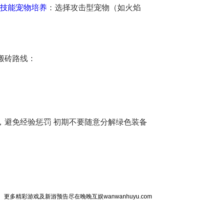
技能
宠物培养
：选择攻击型宠物（如火焰
 搬砖路线：
，避免经验惩罚 初期不要随意分解绿色装备
更多精彩游戏及新游预告尽在晚晚互娱wanwanhuyu.com