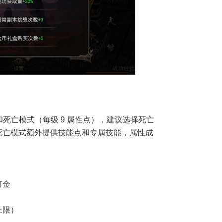
和死亡模式（每级 9 属性点），建议选择死亡
死亡模式额外提供技能点和专属技能，属性成
打金
上限）