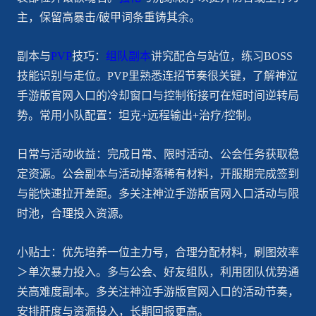
主，保留高暴击/破甲词条重铸其余。
副本与
PVP
技巧：
组队副本
讲究配合与站位，练习BOSS
技能识别与走位。PVP里熟悉连招节奏很关键，了解神泣
手游版官网入口的冷却窗口与控制衔接可在短时间逆转局
势。常用小队配置：坦克+远程输出+治疗/控制。
日常与活动收益：完成日常、限时活动、公会任务获取稳
定资源。公会副本与活动掉落稀有材料，开服期完成签到
与能快速拉开差距。多关注神泣手游版官网入口活动与限
时池，合理投入资源。
小贴士：优先培养一位主力号，合理分配材料，刷图效率
＞单次暴力投入。多与公会、好友组队，利用团队优势通
关高难度副本。多关注神泣手游版官网入口的活动节奏，
安排肝度与资源投入，长期回报更高。