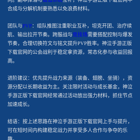
合成与分解机制要熟悉以免浪费材料。
团队与
PVP
：组队推图注重职业互补，坦克开团、治疗续
航、输出拉开节奏。跨服战与
竞技场
需要搭配控制与爆发
节奏，合理切换符文与铭文提升PVP胜率。神泣手游正版
下载官网的公会战利于稳定拿资源，常态化参与收益回报
高。
进阶建议：优先提升战力来源（装备、翅膀、坐骑），资
源分配以长期收益为主。关注限时活动与成长基金，神泣
手游正版下载官网经常通过活动放出强力材料，抓住节点
加速成长。
结语：按上述思路在神泣手游正版下载官网上手与提升，
可在短时间内构建稳定战力并享受多人合作与争夺的乐
趣。