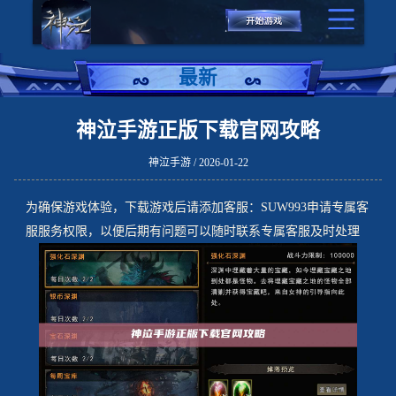
最新
神泣手游正版下载官网攻略
神泣手游 / 2026-01-22
为确保游戏体验，下载游戏后请添加客服：SUW993申请专属客
服服务权限，以便后期有问题可以随时联系专属客服及时处理