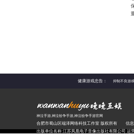
健康游戏忠告：
抑制不良游
神泣手游,神泣纷争手游,神泣纷争手游官网
合肥市蜀山区端泽网络科技工作室 版权所有
信息
出版单位名称:江苏凤凰电子音像出版社有限公司 运营单位