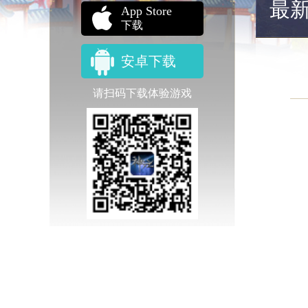
最
App Store
下载
安卓下载
请扫码下载体验游戏