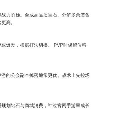
定战力阶梯。合成高品质宝石、分解多余装备
出更高。
或爆发，根据打法切换。 PVP时保留位移
手游的公会副本掉落通常更优。战术上先控场
理规划钻石与商城消费，神泣官网手游里成长