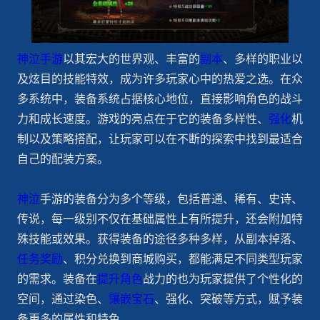
神泣手游
以其宏大的世界观、丰富的
副本
、多样的职业以
及炫目的技能特效，成为许多玩家心中的热爱之选。在众
多系统中，装备系统占据核心地位，直接影响角色的战斗
力和成长速度。游戏的亮点在于它的装备多样性、
强化
机
制以及策略搭配，让玩家可以在不断的探索中找到最适合
自己的配装方案。
神泣
手游的装备分为多个等级，包括普通、稀有、史诗、
传说，每一级别不仅在基础属性上有所提升，还会附加特
殊技能或效果。获得装备的途径多种多样，从副本掉落、
任务奖励
、积分兑换到商城购买，都能满足不同类型玩家
的需求。装备在
提升角色
战力的也为玩家提供了个性化的
空间，通过染色、
镶嵌宝石
、强化、突破等方式，赋予装
备更多的属性和特色。