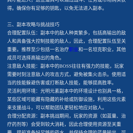
得。确保你有足够的钥匙，以免无法进入副本。
三、副本攻略与挑战技巧
合理配置队伍：副本中的敌人种类繁多，包括高输出的敌
人和具备强大控制技能的敌人，因此，合理配置队伍至关
重要。推荐至少包括一名治疗
职业
和一名坦克职业，其他
成员可选择高输出的角色。
注意敌人技能：副本中的BOSS往往有强力的技能，玩家
需要时刻注意敌人的攻击方式，避免被集火击杀。使用适
当的技能躲避伤害或打断敌人技能，能够提高胜率。
灵活利用环境：光明元素副本中的环境设计也别具一格，
某些区域可能藏有隐藏的补给或防御设施，利用这些元素
来支援战斗，可以帮助团队更轻松地应对敌人。
合理分配资源：副本挑战期间，玩家的资源（如蓝量、治
疗药剂等）会受到较大消耗，因此合理使用资源至关重
要。提前准备好足够的药水，并保持合理的蓝量输出，可