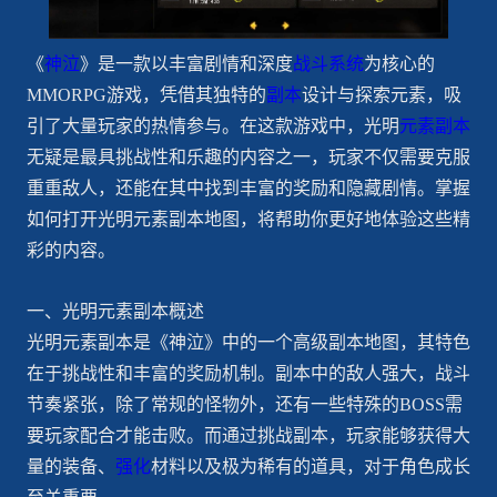
《
神泣
》是一款以丰富剧情和深度
战斗系统
为核心的
MMORPG游戏，凭借其独特的
副本
设计与探索元素，吸
引了大量玩家的热情参与。在这款游戏中，光明
元素副本
无疑是最具挑战性和乐趣的内容之一，玩家不仅需要克服
重重敌人，还能在其中找到丰富的奖励和隐藏剧情。掌握
如何打开光明元素副本地图，将帮助你更好地体验这些精
彩的内容。
一、光明元素副本概述
光明元素副本是《神泣》中的一个高级副本地图，其特色
在于挑战性和丰富的奖励机制。副本中的敌人强大，战斗
节奏紧张，除了常规的怪物外，还有一些特殊的BOSS需
要玩家配合才能击败。而通过挑战副本，玩家能够获得大
量的装备、
强化
材料以及极为稀有的道具，对于角色成长