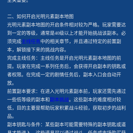
至关重要。
二、如何开启光明元素副本地图
光明元素副本地图的开启条件相对较为严格。玩家需要达
到一定的等级，通常是40级以上才能开始挑战该副本。必
须完成
主线任务
中的相关章节，并且通过特定的前置副
本，解锁接下来的挑战内容。
完成主线任务：主线任务是开启光明元素副本地图的前
提。玩家在完成一系列任务后，会获得开启副本的钥匙或
者权限。在完成一定的剧情任务后，副本入口会自动开
放。
前置副本要求：在进入光明元素副本前，玩家还需先通过
一些低等级的副本和
副本挑战
。这些副本的难度相对较
低，目的主要是帮助玩家积累战斗经验，获取初步的战利
品。
副本钥匙与条件：某些副本可能需要特殊的副本钥匙或道
具才能进入，这些道具可以通过战斗、任务或市场购买获