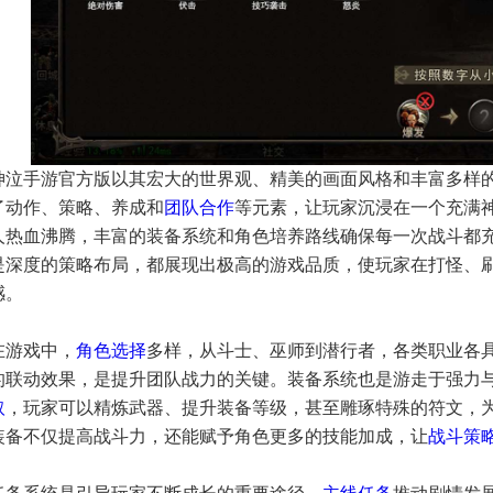
神泣手游官方版以其宏大的世界观、精美的画面风格和丰富多样
了动作、策略、养成和
团队合作
等元素，让玩家沉浸在一个充满
人热血沸腾，丰富的装备系统和角色培养路线确保每一次战斗都
是深度的策略布局，都展现出极高的游戏品质，使玩家在打怪、刷
感。
在游戏中，
角色选择
多样，从斗士、巫师到潜行者，各类职业各
的联动效果，是提升团队战力的关键。装备系统也是游走于强力
取
，玩家可以精炼武器、提升装备等级，甚至雕琢特殊的符文，
装备不仅提高战斗力，还能赋予角色更多的技能加成，让
战斗策