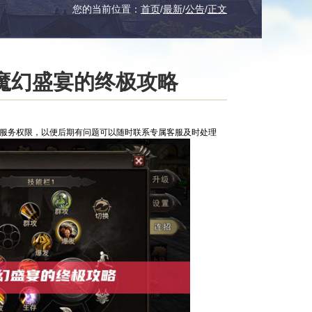
您的当前位置：
首页
/
最新
/
公告
/
正文
魔幻盛宴的终极攻略
服服务权限，以便后期有问题可以随时联系专属客服及时处理