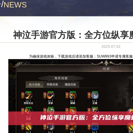
告
/
NEWS
神泣手游官方版：全方位纵享
2025-07-02
为确保游戏体验，下载游戏后请添加客服：SUW993申请专属客