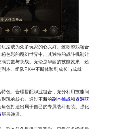
的玩法成为众多玩家的心头好。这款游戏融合
神秘色彩的魔幻世界中。其独特的战斗机制让
充满变数与挑战。无论是华丽的技能效果，还
副本、组队PK中不断体验到成长与成就
具特色。合理搭配职业组合，充分利用技能间
与耐玩的核心。通过不断的
副本挑战
和
资源获
为角色打造出属于自己的专属战斗套装。强化
略
层层递进。