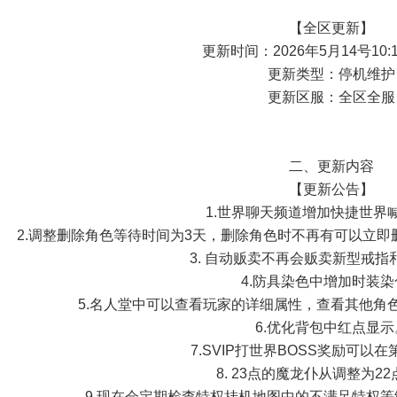
【全区更新】
更新时间：2026年5月14号10:15
更新类型：停机维护
更新区服：全区全服
二、更新内容
【更新公告】
1.世界聊天频道增加快捷世界
2.调整删除角色等待时间为3天，删除角色时不再有可以立
3. 自动贩卖不再会贩卖新型戒指
4.防具染色中增加时装染
5.名人堂中可以查看玩家的详细属性，查看其他角
6.优化背包中红点显示
7.SVIP打世界BOSS奖励可以
8. 23点的魔龙仆从调整为2
9.现在会定期检查特权挂机地图中的不满足特权