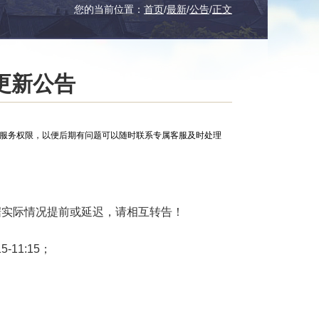
您的当前位置：
首页
/
最新
/
公告
/
正文
日更新公告
服服务权限，以便后期有问题可以随时联系专属客服及时处理
实际情况提前或延迟，请相互转告！
-11:15；