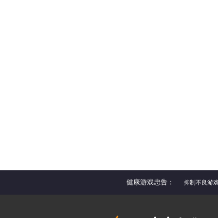
健康游戏忠告：
抑制不良游