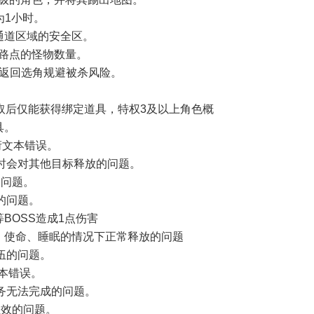
为1小时。
分通道区域的安全区。
寻路点的怪物数量。
用返回选角规避被杀风险。
。
拾取后仅能获得绑定道具，特权3及以上角色概
具。
衔文本错误。
斗时会对其他目标释放的问题。
的问题。
的问题。
BOSS造成1点伤害
默、使命、睡眠的情况下正常释放的问题
伍的问题。
文本错误。
任务无法完成的问题。
生效的问题。