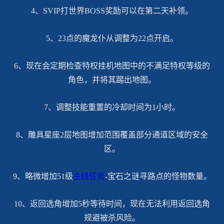
4、SVIP打世界BOSS奖励可以在第二天补领。
5、23点的魔龙仆从调整为22点开启。
6、现在会定期检查特权挂机地图中的不满足特权等级的
角色，并将其踢出地图。
7、调整技能重置的冷却时间为1小时。
8、雕具星座2层地图增加范围覆盖部分通道区域的安全
区。
9、略微增加51级
主线任务
-宝石之谜寻路点的怪物数量。
10、返回选角增加5秒等待时间，现在无法利用返回选角
规避被杀风险。