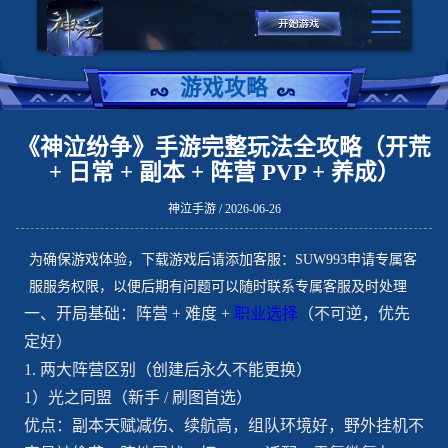
游戏攻略
《神泣纷争》手游完整玩法全攻略（开荒
+ 日常 + 副本 + 阵营 PVP + 养成）
神泣手游 / 2026-06-26
为确保游戏体验，下载游戏后请添加客服：SUW993申请专属客
服服务权限，以便后期有问题可以随时联系专属客服及时处理
一、开局基础：阵营 + 难度 +
职业选择
（不可逆，优先
定好）
1. 两大阵营区别（创建后永久不能更换）
1）光之同盟（新手 / 刷图首选）
优点：副本天赋减伤、续航高，组队环境好，野外挂机不