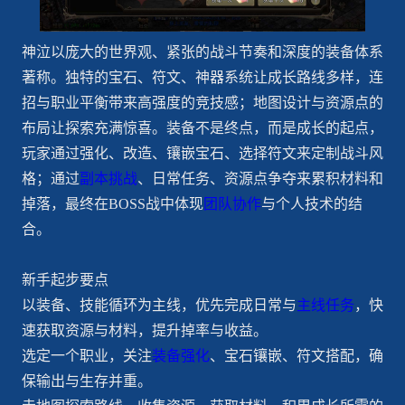
神泣以庞大的世界观、紧张的战斗节奏和深度的装备体系
著称。独特的宝石、符文、神器系统让成长路线多样，连
招与职业平衡带来高强度的竞技感；地图设计与资源点的
布局让探索充满惊喜。装备不是终点，而是成长的起点，
玩家通过强化、改造、镶嵌宝石、选择符文来定制战斗风
格；通过
副本挑战
、日常任务、资源点争夺来累积材料和
掉落，最终在BOSS战中体现
团队协作
与个人技术的结
合。
新手起步要点
以装备、技能循环为主线，优先完成日常与
主线任务
，快
速获取资源与材料，提升掉率与收益。
选定一个职业，关注
装备强化
、宝石镶嵌、符文搭配，确
保输出与生存并重。