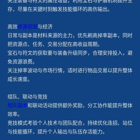
关注装备与符文的属性增益，利用宝石与护盾机制提升生
存，尽量在关键时刻触发技能循环的高伤输出。
高效
资源获取
与经济
日常与副本是材料来源的主力，优先刷高掉率副本，同时
把资源点、任务、交易分配在高收益周期。
宝石与符文的获取要与装备升级同步，合理安排投入，避
免资源浪费。
关注掉率波动与市场行情，适时进行物品交易以提升整体
成长速度。
组队、联动与竞技
组队副本
和联动活动提供额外奖励，分工协作能提升整体
效率。
竞技模式考验个人技术与团队配合，持续优化连招、站位
与技能循环，提升个人输出与队伍存活能力。