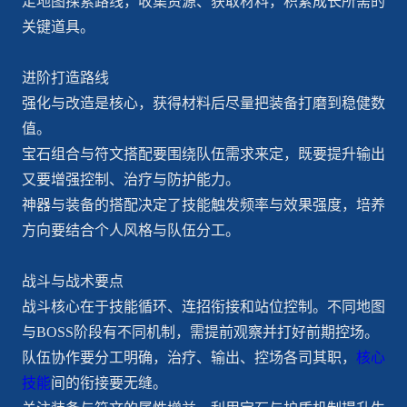
走地图探索路线，收集资源、获取材料，积累成长所需的
关键道具。
进阶打造路线
强化与改造是核心，获得材料后尽量把装备打磨到稳健数
值。
宝石组合与符文搭配要围绕队伍需求来定，既要提升输出
又要增强控制、治疗与防护能力。
神器与装备的搭配决定了技能触发频率与效果强度，培养
方向要结合个人风格与队伍分工。
战斗与战术要点
战斗核心在于技能循环、连招衔接和站位控制。不同地图
与BOSS阶段有不同机制，需提前观察并打好前期控场。
队伍协作要分工明确，治疗、输出、控场各司其职，
核心
技能
间的衔接要无缝。