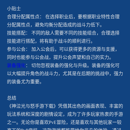
小贴士
合理分配属性点： 在选择职业后，要根据职业特性合理
分配属性点，避免均衡分配造成的战斗力低下。
技能搭配： 不同的敌人需要不同的技能组合，合理选择
技能进行搭配，将有助于战斗的顺利进行。
参与公会： 加入公会后，可以获得更多的资源与支援，
同时也能参与公会战，提升公会声望和自己的实力。
装备强化
： 切勿忽视装备的强化与升级。装备的强化可
以大幅提升角色的战斗力，尤其是在后期的挑战中，强力
的装备尤为重要。
总结
《神泣光与怒手游下载》凭借其出色的画面表现、丰富的
玩法系统和深度的剧情设定，成为了许多玩家热衷的手游
之一。无论你是喜欢PvE冒险，还是喜欢与其他玩家一较